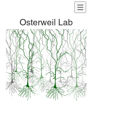
Osterweil Lab